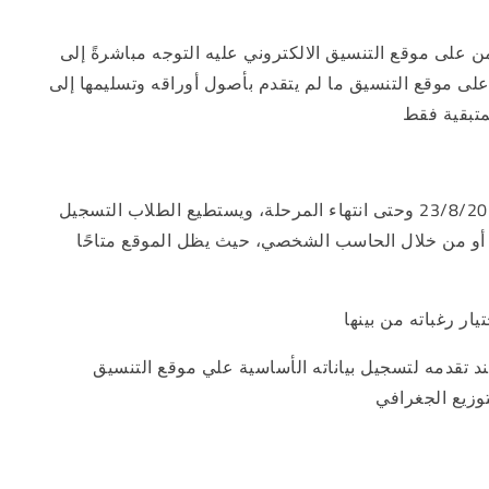
 على موقع التنسيق الالكتروني عليه التوجه مباشرةً إلى
لى موقع التنسيق ما لم يتقدم بأصول أوراقه وتسليمها إلى
متبقية فقط
يتم فتح باب تسجيل البيانات والتقدم من خلال موقع التنسيق الإلكتروني اعتبارًا من يوم السبت 23/8/2025 وحتى انتهاء المرحلة، ويستطيع الطلاب التسجيل
ا، أو من خلال الحاسب الشخصي، حيث يظل الموقع متاحًا
د تقدمه لتسجيل بياناته الأساسية علي موقع التنسيق