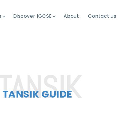
s
Discover IGCSE
About
Contact us
TANSIK GUIDE