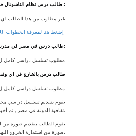
طالب درس نظام الناشونال في مصر حتى الصف الثالث الإعدادي ثم انضم للشهادة البريطانية :
غير مطلوب من هذا الطالب اي تس
إضغط هنا لمعرفة الخطوات اللازمة
طالب درس في مصر في مدرسة ناشونال ثم انضم لمدرسة بالقسم البريطاني من العام التاسع أو درس في مدرسة بريطانية منذ البداية:
مطلوب تسلسل دراسي كامل ل 12 عام دراسي من 1- 2
طالب درس بالخارج في اي وقت خل
مطلوب تسلسل دراسي كامل ل 12 عام دراسي من 1- 2
ثقافية الدولة في مصر , ثم أخيرا تختم من مكتب تصديقات وزارة الخارجية المصرية.
صورة من استمارة الخروج النهائي.