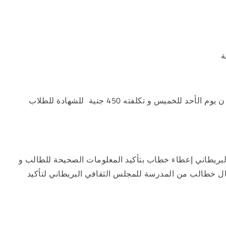
ة
ختم الشهادات من المجلس الثقافي البريطاني في مقر العجوزة فقط من 9 صباحاً و حتى 3 مساءاً ن يوم الأحد للخميس و تكلفته 450 جنية للشهادة للطلاب
البريطاني إعطاء خطاب بتأكيد المعلومات الصحيحة للطالب و
ال خطالب من المدرسة للمجلس الثقافي البريطاني لتأكيد