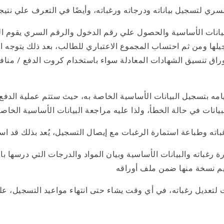
لبيانات الأساسية والحصول علي رقم الدخول والرقم السري يقوم ا
سجيلها ومن ثم احتساب المجموع الاعتباري للطالب، بعد ذلك يتوجه 
وراق تنسيق الشهادات المعادلة سواء باستخدام كروت الدفع / منافذ
ه بتسجيل البيانات الأساسية الخاصة به، حيث ستتم عملية الدفع ا
يانات في حالة الخطأ، ولذا عليه مراجعة البيانات الأساسية الخاصة
رغباته والبيانات الأساسية وبيان المواد والدرجات التي درسها با
يم نسخة منها ضمن ملف أوراقه
تعديل رغباته، في أي وقت يشاء حتى انتهاء مواعيد التسجيل، علمًا