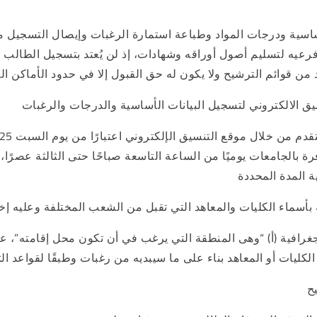
ساسية ودرجات المواد وطباعة استمارة الرغبات وإيصال التسجيل من
رعيه لتسليم أصول أوراقه وشهادات، إذ لن يُعتد بتسجيل الطالب ع
 من قوائم الترشيح ولا يكون له حق القبول إلا في حدود الأماكن ال
ق الالكتروني لتسجيل البيانات الأساسية والدرجات والرغبات
 بالجامعات يوميًا من الساعة التاسعة صباحًا حتى الثالثة عصرً
جغرافية (أ) “وهى المنطقة التي يرغب في أن تكون محل إقامته”، عن