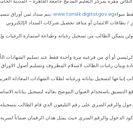
فقط سواء
* يتم سداد ثمن أوراق تنسيق الشهادات المعادلة من خلال موقع التنسيق الإلكتروني:
www.tansik.digital.gov.eg