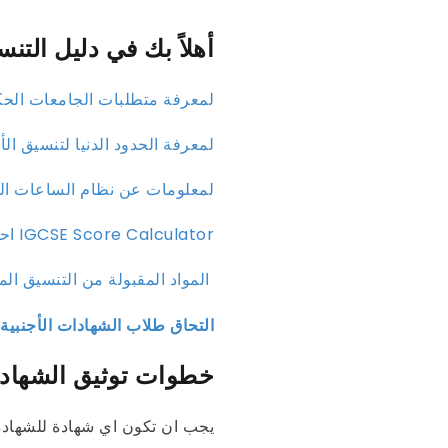
أهلاً بك في دليل التنسيق
لمعرفة متطلبات الجامعات الحك
لمعرفة الحدود الدنيا لتنسيق الأعوام السابقة (
لمعلومات عن نظام الساعات ال
احسب مجموعك IGCSE Score Calculator
المواد المقبولة من التنسيق المصري ( اضغط هنا)
التحاق طلاب الشهادات الأجنبية
خطوات توثيق الشهادا
يجب ان تكون اي شهادة للشهادة 