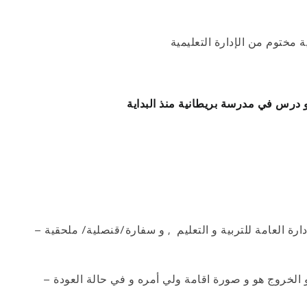
مختوم من الإدارة التعليمية
– يقوم بتقديم تسلسل دراسي مختوم من المدرسة التي درس بها, إدارة التعليم الاهلي و الأجنبي / الادارة العامة للتربية و التعليم , و سفارة/قنصلية/ ملحقية
– يقوم الطالب بتقديم صورة من اقامته في الدولة الأخرى و صورة من جواز سفره و اختام الدخول و الخروج هو و صورة اقامة ولي أمره و في حالة العودة